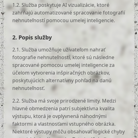
1.2. Služba poskytuje AI vizualizácie, ktoré
zahŕňajú automatizované spracovanie fotografií
nehnuteľností pomocou umelej inteligencie.
2. Popis služby
2.1. Služba umožňuje užívateľom nahrať
fotografie nehnuteľností, ktoré sú následne
spracované pomocou umelej inteligencie za
účelom vytvorenia inšpiračných obrázkov,
poskytujúcich alternatívny pohľad na danú
nehnuteľnosť.
2.2. Služba má svoje prirodzené limity. Medzi
hlavné obmedzenia patrí subjektívna kvalita
výstupu, ktorá je ovplyvnená náhodnými
faktormi a vlastnosťami vstupného obrázka.
Niektoré výstupy môžu obsahovať logické chyby