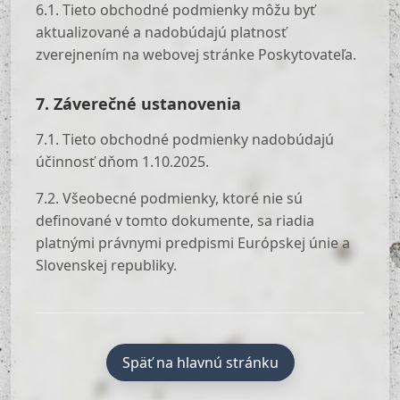
6.1. Tieto obchodné podmienky môžu byť
aktualizované a nadobúdajú platnosť
zverejnením na webovej stránke Poskytovateľa.
7. Záverečné ustanovenia
7.1. Tieto obchodné podmienky nadobúdajú
účinnosť dňom 1.10.2025.
7.2. Všeobecné podmienky, ktoré nie sú
definované v tomto dokumente, sa riadia
platnými právnymi predpismi Európskej únie a
Slovenskej republiky.
Späť na hlavnú stránku