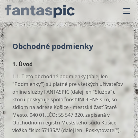
Obchodné podmienky
1. Úvod
1.1. Tieto obchodné podmienky (ďalej len
"Podmienky") sú platné pre všetkých užívateľov
online služby FANTASPIC (ďalej len "Služba"),
ktorú poskytuje spoločnosť INOLENS s.r.o, so
sídlom na adrese Košice - mestská časť Staré
Mesto, 040 01, IČO: 55 547 320, zapísaná v
Obchodnom registri Mestského súdu Košice,
vložka číslo: 57135/V (ďalej len "Poskytovateľ").